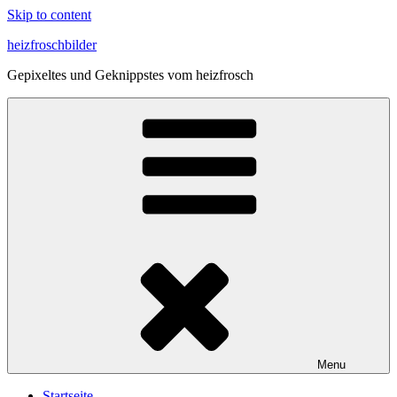
Skip to content
heizfroschbilder
Gepixeltes und Geknippstes vom heizfrosch
Menu
Start­sei­te