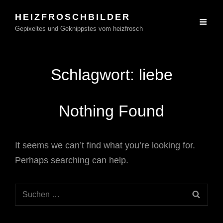
HEIZFROSCHBILDER
Gepixeltes und Geknippstes vom heizfrosch
Schlagwort:
liebe
Nothing Found
It seems we can’t find what you’re looking for.
Perhaps searching can help.
Search
SEAR
for: