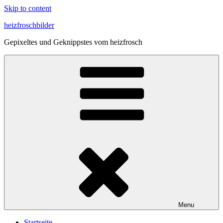
Skip to content
heizfroschbilder
Gepixeltes und Geknippstes vom heizfrosch
Menu
Start­sei­te