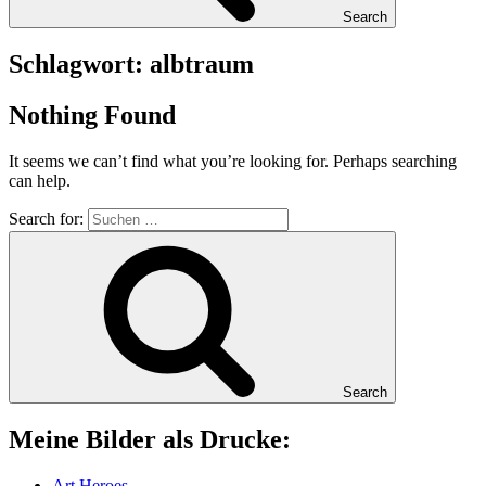
Search
Schlagwort:
albtraum
Nothing Found
It seems we can’t find what you’re looking for. Perhaps searching
can help.
Search for:
Search
Mei­ne Bil­der als Drucke:
Art Heroes