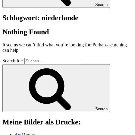
Search
Schlagwort:
niederlande
Nothing Found
It seems we can’t find what you’re looking for. Perhaps searching
can help.
Search for:
Search
Mei­ne Bil­der als Drucke:
Art Heroes