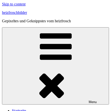
Skip to content
heizfroschbilder
Gepixeltes und Geknippstes vom heizfrosch
Menu
Start­sei­te