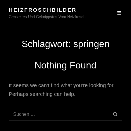
HEIZFROSCHBILDER
Gepixeltes Und Geknippstes Vom Heizfrosch
Schlagwort:
springen
Nothing Found
It seems we can’t find what you’re looking for.
Perhaps searching can help.
Search
SEAR
for: