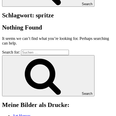
Search
Schlagwort:
spritze
Nothing Found
It seems we can’t find what you’re looking for. Perhaps searching
can help.
Search for:
Search
Mei­ne Bil­der als Drucke:
Art Heroes