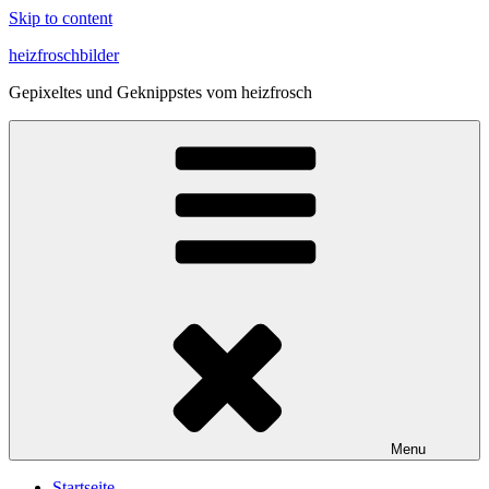
Skip to content
heizfroschbilder
Gepixeltes und Geknippstes vom heizfrosch
Menu
Start­sei­te