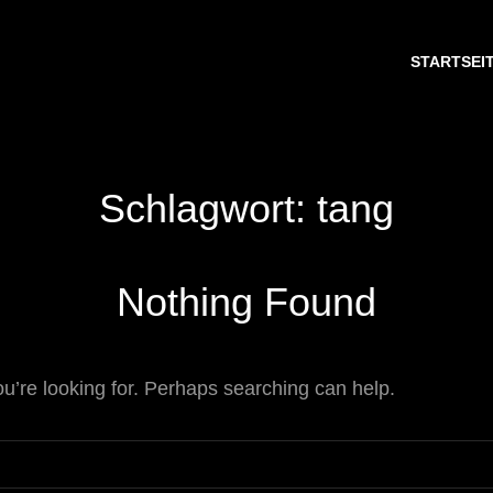
START­SEI­
Schlagwort:
tang
Nothing Found
ou’re looking for. Perhaps searching can help.